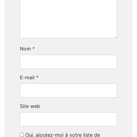
Nom
*
E-mail
*
Site web
Oui, ajoutez-moi à votre liste de