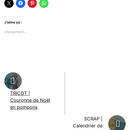
J’aime ça :
chargement…
TRICOT |
Couronne de Noël
en pompons
SCRAP |
Calendrier de