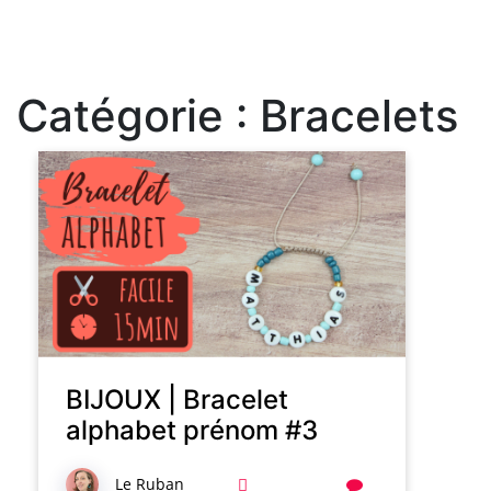
Catégorie :
Bracelets
BIJOUX | Bracelet
alphabet prénom #3
Le Ruban