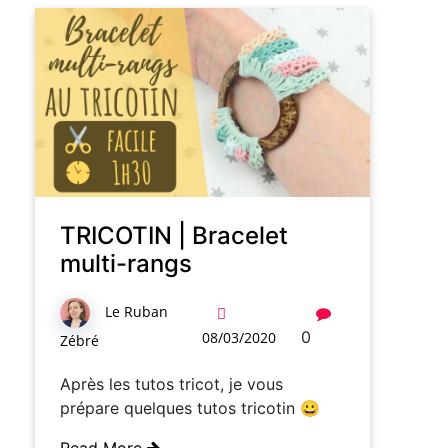
TRICOTIN | Bracelet
multi-rangs
Le Ruban
0
08/03/2020
Zébré
Après les tutos tricot, je vous
prépare quelques tutos tricotin 😀
Read More