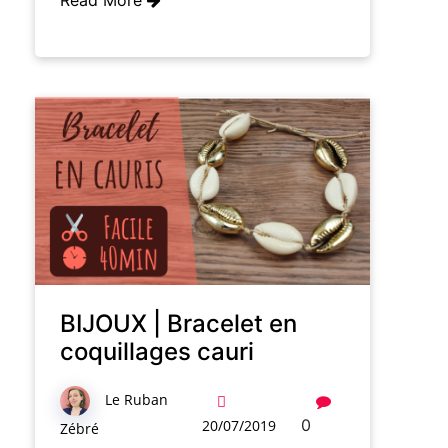
BIJOUX | Bracelet en
coquillages cauri
Le Ruban
0
20/07/2019
Zébré