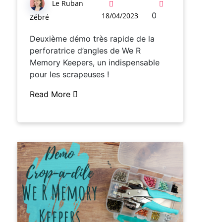
Le Ruban
0
18/04/2023
Zébré
Deuxième démo très rapide de la
perforatrice d’angles de We R
Memory Keepers, un indispensable
pour les scrapeuses !
Read More