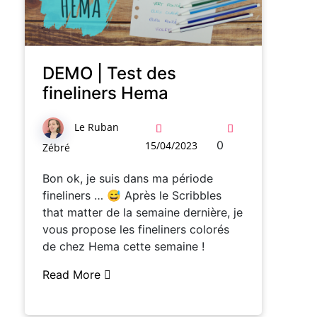
DEMO | Test des
fineliners Hema
Le Ruban
0
15/04/2023
Zébré
Bon ok, je suis dans ma période
fineliners … 😅 Après le Scribbles
that matter de la semaine dernière, je
vous propose les fineliners colorés
de chez Hema cette semaine !
Read More