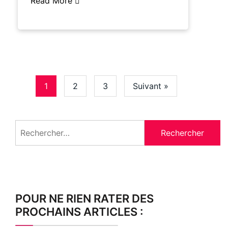
Read More
1
2
3
Suivant »
Rechercher :
POUR NE RIEN RATER DES
PROCHAINS ARTICLES :