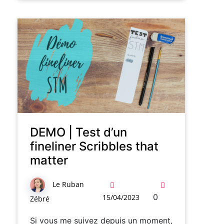
DEMO | Test d’un
fineliner Scribbles that
matter
Le Ruban
0
15/04/2023
Zébré
Si vous me suivez depuis un moment,