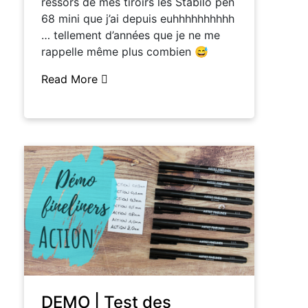
ressors de mes tiroirs les Stabilo pen
68 mini que j’ai depuis euhhhhhhhhhh
… tellement d’années que je ne me
rappelle même plus combien 😅
Read More
DEMO | Test des