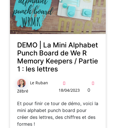
DEMO | La Mini Alphabet
Punch Board de We R
Memory Keepers / Partie
1 : les lettres
Le Ruban
0
18/04/2023
Zébré
Et pour finir ce tour de démo, voici la
mini alphabet punch board pour
créer des lettres, des chiffres et des
formes !