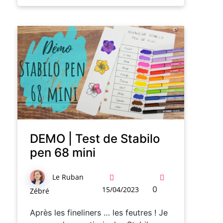
DEMO | Test de Stabilo
pen 68 mini
Le Ruban
0
15/04/2023
Zébré
Après les fineliners … les feutres ! Je