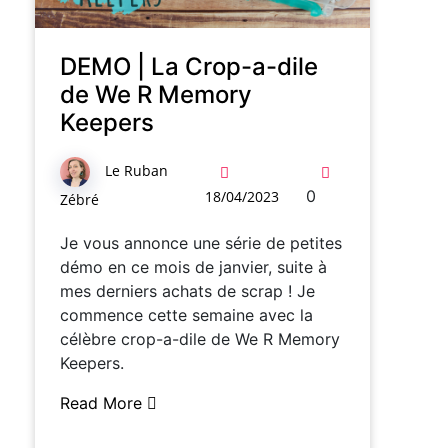
DEMO | La Crop-a-dile
de We R Memory
Keepers
Le Ruban
0
18/04/2023
Zébré
Je vous annonce une série de petites
démo en ce mois de janvier, suite à
mes derniers achats de scrap ! Je
commence cette semaine avec la
célèbre crop-a-dile de We R Memory
Keepers.
Read More