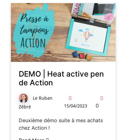
DEMO | Heat active pen
de Action
Le Ruban
0
15/04/2023
Zébré
Deuxième démo suite à mes achats
chez Action !