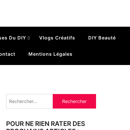
ses Du DIY
Vlogs Créatifs
DIY Beauté
ontact
Mentions Légales
Rechercher :
POUR NE RIEN RATER DES