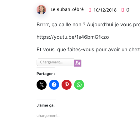
Le Ruban Zébré
0
16/12/2018
Brrrrr, ça caille non ? Aujourd’hui je vous 
https://youtu.be/1s46bmGfkzo
Et vous, que faites-vous pour avoir un che
Partager :
J’aime ça :
chargement…