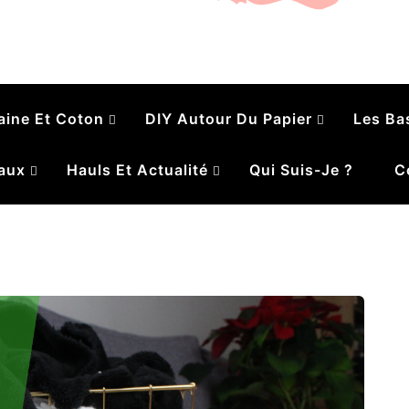
é
aine Et Coton
DIY Autour Du Papier
Les Ba
aux
Hauls Et Actualité
Qui Suis-Je ?
C