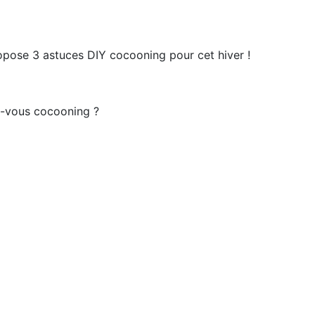
propose 3 astuces DIY cocooning pour cet hiver !
z-vous cocooning ?