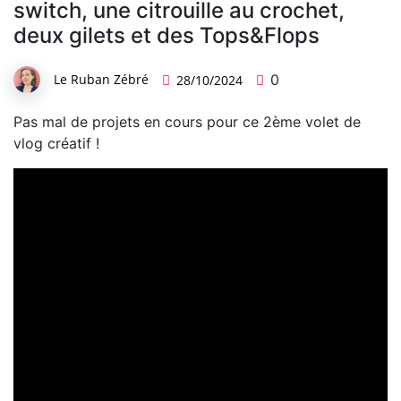
switch, une citrouille au crochet,
deux gilets et des Tops&Flops
Le Ruban Zébré
0
28/10/2024
Pas mal de projets en cours pour ce 2ème volet de
vlog créatif !