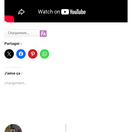
Partager :
J’aime ça :
chargement…