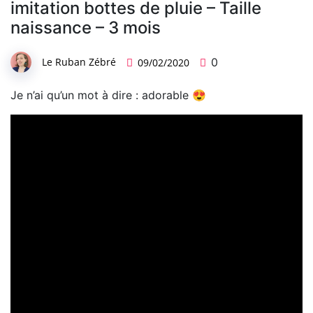
imitation bottes de pluie – Taille
naissance – 3 mois
Le Ruban Zébré
0
09/02/2020
Je n’ai qu’un mot à dire : adorable 😍