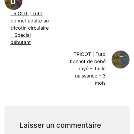
TRICOT | Tuto
bonnet adulte au
tricotin circulaire
– Spécial
débutant
TRICOT | Tuto
bonnet de bébé
rayé – Taille
naissance – 3
mois
Laisser un commentaire