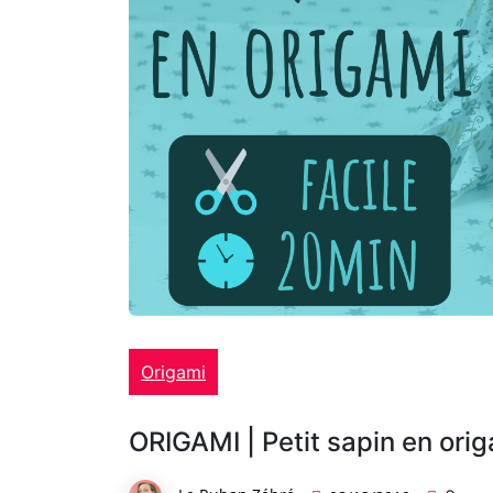
Origami
ORIGAMI | Petit sapin en ori