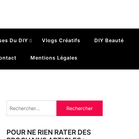
ses Du DIY
Vlogs Créatifs
DIY Beauté
ontact
Mentions Légales
Rechercher :
POUR NE RIEN RATER DES