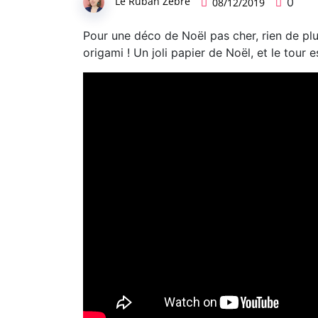
Le Ruban Zébré
0
08/12/2019
Pour une déco de Noël pas cher, rien de plu
origami ! Un joli papier de Noël, et le tour e