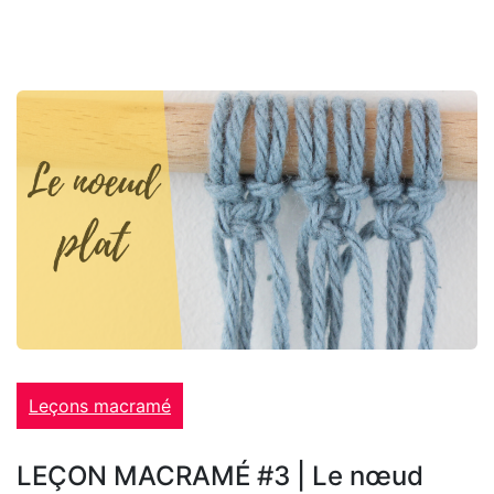
Leçons macramé
LEÇON MACRAMÉ #3 | Le nœud