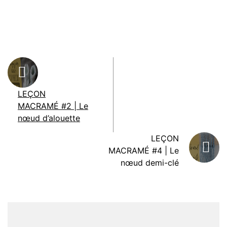
LEÇON
MACRAMÉ #2 | Le
nœud d’alouette
LEÇON
MACRAMÉ #4 | Le
nœud demi-clé