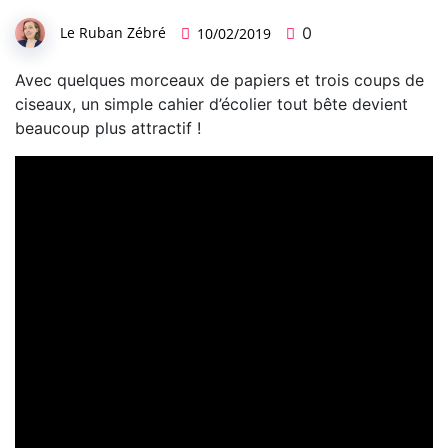
Le Ruban Zébré
0
10/02/2019
Avec quelques morceaux de papiers et trois coups de
ciseaux, un simple cahier d’écolier tout bête devient
beaucoup plus attractif !