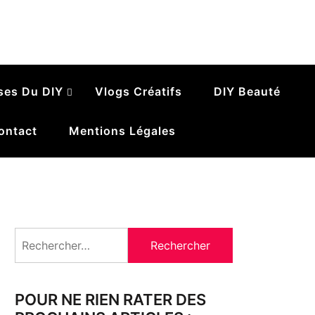
ses Du DIY
Vlogs Créatifs
DIY Beauté
ontact
Mentions Légales
Rechercher :
POUR NE RIEN RATER DES