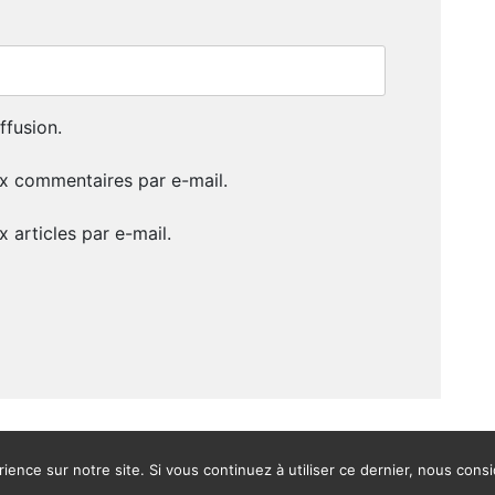
ffusion.
x commentaires par e-mail.
 articles par e-mail.
ience sur notre site. Si vous continuez à utiliser ce dernier, nous cons