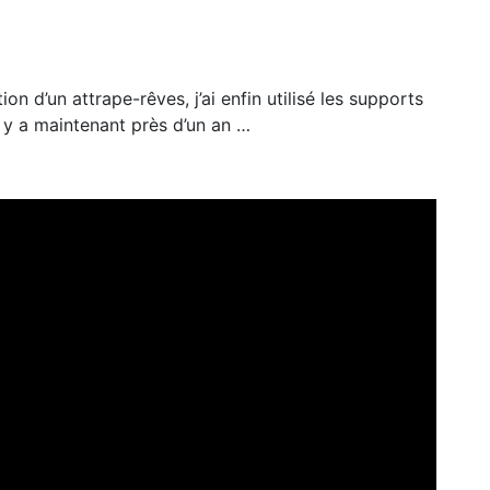
on d’un attrape-rêves, j’ai enfin utilisé les supports
l y a maintenant près d’un an …