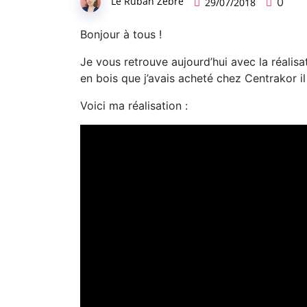
Le Ruban Zébré
0
29/07/2018
Bonjour à tous !
Je vous retrouve aujourd’hui avec la réalisati
en bois que j’avais acheté chez Centrakor i
Voici ma réalisation :