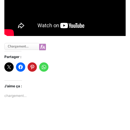
Partager :
J’aime ça :
chargement…