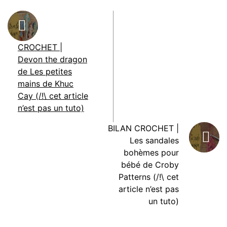
CROCHET |
Devon the dragon
de Les petites
mains de Khuc
Cay (/!\ cet article
n’est pas un tuto)
BILAN CROCHET |
Les sandales
bohèmes pour
bébé de Croby
Patterns (/!\ cet
article n’est pas
un tuto)