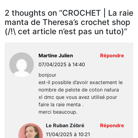
2 thoughts on “
CROCHET | La raie
manta de Theresa’s crochet shop
(/!\ cet article n’est pas un tuto)
”
Martine Julien
Répondre
07/04/2025 à 14:40
bonjour
est-il possible d’avoir exactement le
nombre de pelote de coton natura
xl dmc que vous avez utilisé pour
faire la raie menta .
merci beaucoup.
Le Ruban Zébré
Répondre
11/04/2025 à 10:21