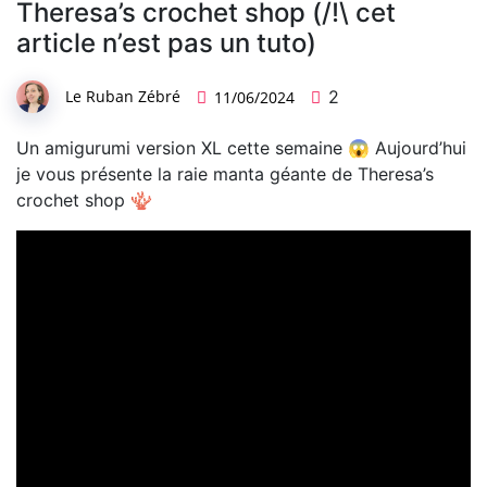
Theresa’s crochet shop (/!\ cet
article n’est pas un tuto)
Le Ruban Zébré
2
11/06/2024
Un amigurumi version XL cette semaine 😱 Aujourd’hui
je vous présente la raie manta géante de Theresa’s
crochet shop 🪸