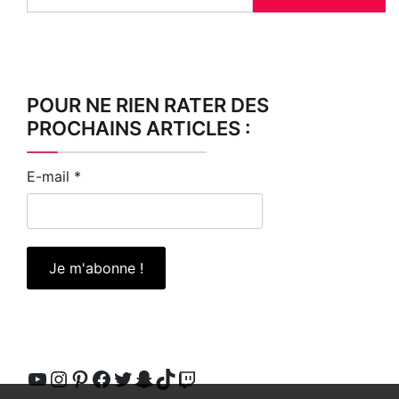
POUR NE RIEN RATER DES
PROCHAINS ARTICLES :
E-mail
*
YouTube
Instagram
Pinterest
Facebook
Twitter
Snapchat
TikTok
Twitch