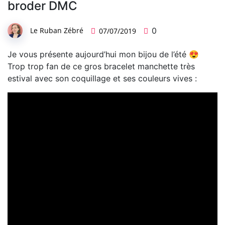
broder DMC
Le Ruban Zébré
0
07/07/2019
Je vous présente aujourd’hui mon bijou de l’été 😍
Trop trop fan de ce gros bracelet manchette très
estival avec son coquillage et ses couleurs vives :