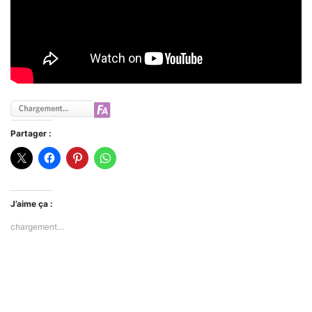
Partager :
J’aime ça :
chargement…