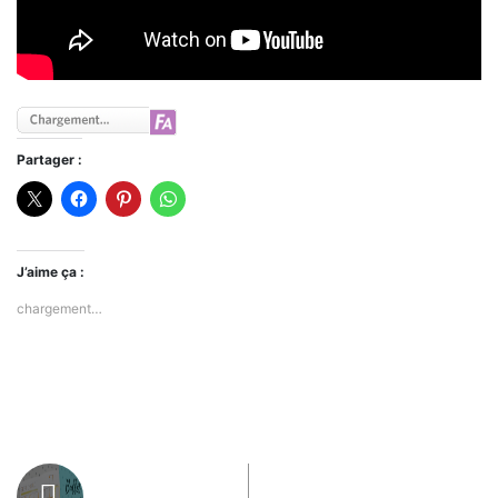
Partager :
J’aime ça :
chargement…