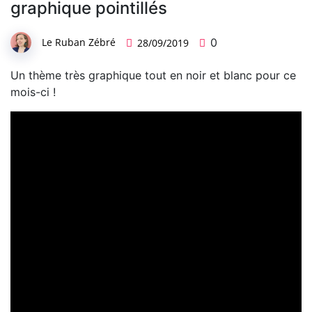
graphique pointillés
Le Ruban Zébré
0
28/09/2019
Un thème très graphique tout en noir et blanc pour ce
mois-ci !