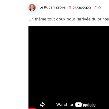
Le Ruban Zébré
0
26/04/2020
Un thème tout doux pour l’arrivée du printe