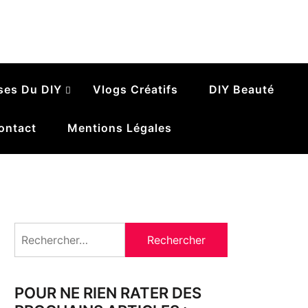
ses Du DIY
Vlogs Créatifs
DIY Beauté
ontact
Mentions Légales
Rechercher :
POUR NE RIEN RATER DES