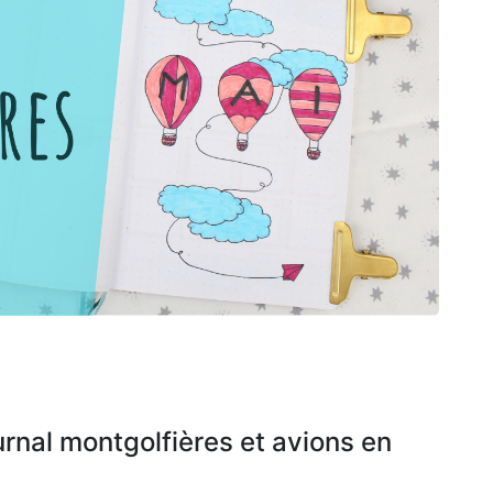
rnal montgolfières et avions en