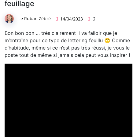
feuillage
Le Ruban Zébré
0
14/04/2023
Bon bon bon … très clairement il va falloir que je
m’entraîne pour ce type de lettering feuillu 🙄 Comme
d’habitude, même si ce n’est pas très réussi, je vous le
poste tout de même si jamais cela peut vous inspirer !