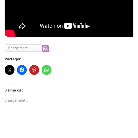
Partager :
J’aime ça :
chargement…