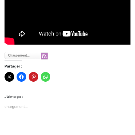
Partager :
J’aime ça :
chargement…